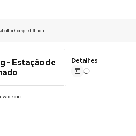
rabalho Compartilhado
Detalhes
g - Estação de
hado
coworking