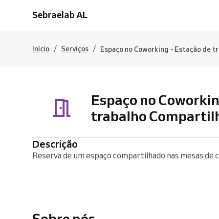
Sebraelab AL
/
/
Início
Serviços
Espaço no Coworking - Estação de t
Espaço no Coworkin
trabalho Compartil
Descrição
Reserva de um espaço compartilhado nas mesas de 
Sobre nós