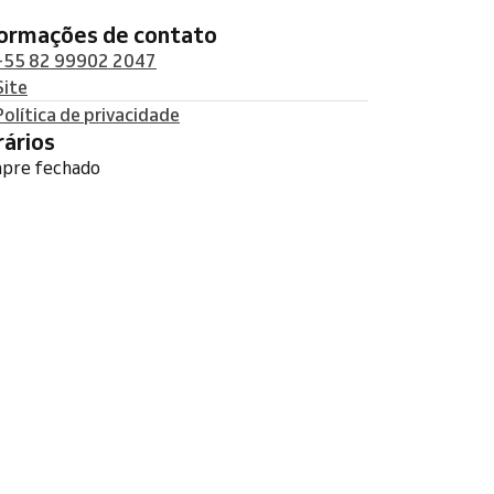
formações de contato
+55 82 99902 2047
Site
Política de privacidade
orários
pre fechado